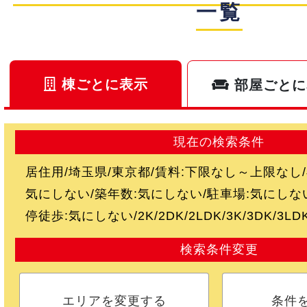
一覧
棟ごとに表示
部屋ごとに
現在の検索条件
居住用
埼玉県
東京都
賃料:
下限なし～上限なし
気にしない
築年数:
気にしない
駐車場:
気にしな
停徒歩:
気にしない
2K
2DK
2LDK
3K
3DK
3LD
検索条件変更
エリアを変更する
条件